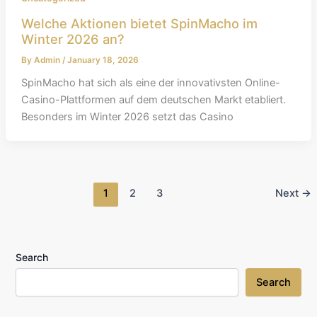
Welche Aktionen bietet SpinMacho im
Winter 2026 an?
By
Admin
/
January 18, 2026
SpinMacho hat sich als eine der innovativsten Online-
Casino-Plattformen auf dem deutschen Markt etabliert.
Besonders im Winter 2026 setzt das Casino
1
2
3
Next
→
Search
Search