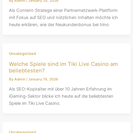
By
Admin
/
January 20, 2026
Als Content-Stratege einer Partnernetzwerk-Plattform
mit Fokus auf SEO und nützlichen Inhalten möchte ich
heute erklären, wie der Neukundenbonus bei trino
Uncategorized
Welche Spiele sind im Tiki Live Casino am
beliebtesten?
By
Admin
/
January 19, 2026
Als SEO-Kopiraïter mit über 10 Jahren Erfahrung im
iGaming-Sektor blicke ich heute auf die beliebtesten
Spiele im Tiki Live Casino.
Uncategorized