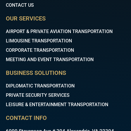
CONTACT US
OUR SERVICES
AIRPORT & PRIVATE AVIATION TRANSPORTATION
LIMOUSINE TRANSPORTATION
CORPORATE TRANSPORTATION
MEETING AND EVENT TRANSPORTATION
BUSINESS SOLUTIONS
DIPLOMATIC TRANSPORTATION
PRIVATE SECURITY SERVICES
LEISURE & ENTERTAINMENT TRANSPORTATION
CONTACT INFO