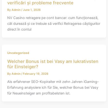
verificări și probleme frecvente
By
Admin
/
June 1, 2026
NV Casino retragere pe cont bancar: cum funcționează,
cât durează și ce trebuie să verifici Retragerea câștigurilor
direct în contul
Uncategorized
Welcher Bonus ist bei Vasy am lukrativsten
für Einsteiger?
By
Admin
/
February 19, 2026
Als erfahrener SEO-Kopiraiter mit zehn Jahren iGaming-
Erfahrung analysiere ich für Sie, welcher Bonus bei Vasy
für Neueinsteiger am profitabelsten ist.