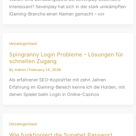
interessant? Sevenplay hat sich in der stark umkämpften
iGaming-Branche einen Namen gemacht – vor
Uncategorized
Spingranny Login Probleme – Lösungen für
schnellen Zugang
By
Admin
/
February 14, 2026
Als erfahrener SEO-KopiraYter mit zehn Jahren
Erfahrung im iGaming-Bereich kenne ich die Hürden, mit
denen Spieler beim Login in Online-Casinos
Uncategorized
Wie funktioniert die Supabet Passwort