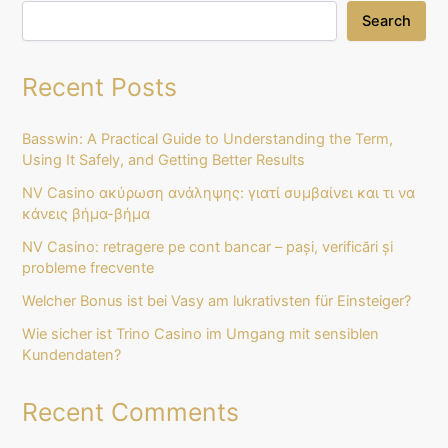
Search
Recent Posts
Basswin: A Practical Guide to Understanding the Term,
Using It Safely, and Getting Better Results
NV Casino ακύρωση ανάληψης: γιατί συμβαίνει και τι να
κάνεις βήμα-βήμα
NV Casino: retragere pe cont bancar – pași, verificări și
probleme frecvente
Welcher Bonus ist bei Vasy am lukrativsten für Einsteiger?
Wie sicher ist Trino Casino im Umgang mit sensiblen
Kundendaten?
Recent Comments