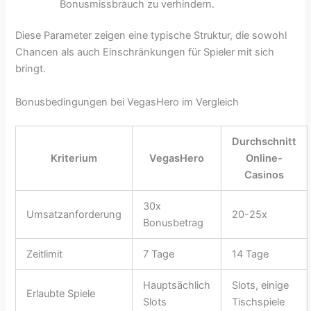
Bonusmissbrauch zu verhindern.
Diese Parameter zeigen eine typische Struktur, die sowohl
Chancen als auch Einschränkungen für Spieler mit sich
bringt.
Bonusbedingungen bei VegasHero im Vergleich
Durchschnitt
Kriterium
VegasHero
Online-
Casinos
30x
Umsatzanforderung
20-25x
Bonusbetrag
Zeitlimit
7 Tage
14 Tage
Hauptsächlich
Slots, einige
Erlaubte Spiele
Slots
Tischspiele