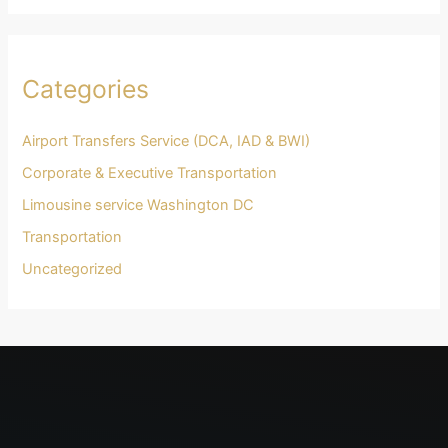
Categories
Airport Transfers Service (DCA, IAD & BWI)
Corporate & Executive Transportation
Limousine service Washington DC
Transportation
Uncategorized