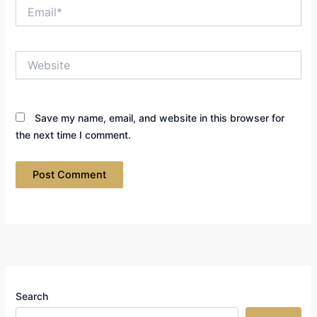
Email*
Website
Save my name, email, and website in this browser for
the next time I comment.
Search