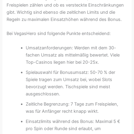
Freispielen zählen und ob es versteckte Einschränkungen
gibt. Wichtig sind ebenso die zeitlichen Limits und die
Regeln zu maximalen Einsatzhöhen während des Bonus.
Bei VegasHero sind folgende Punkte entscheidend:
Umsatzanforderungen: Werden mit dem 30-
fachen Umsatz als mittelmäßig bewertet. Viele
Top-Casinos liegen hier bei 20-25x.
Spielauswahl für Bonusumsatz: 50-70 % der
Spiele tragen zum Umsatz bei, wobei Slots
bevorzugt werden. Tischspiele sind meist
ausgeschlossen.
Zeitliche Begrenzung: 7 Tage zum Freispielen,
was für Anfänger recht knapp wirkt.
Einsatzlimits während des Bonus: Maximal 5 €
pro Spin oder Runde sind erlaubt, um