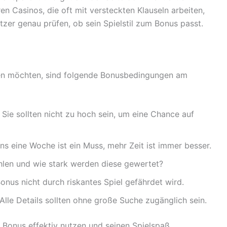
en Casinos, die oft mit versteckten Klauseln arbeiten,
tzer genau prüfen, ob sein Spielstil zum Bonus passt.
tzen möchten, sind folgende Bonusbedingungen am
Sie sollten nicht zu hoch sein, um eine Chance auf
s eine Woche ist ein Muss, mehr Zeit ist immer besser.
ählen und wie stark werden diese gewertet?
onus nicht durch riskantes Spiel gefährdet wird.
Alle Details sollten ohne große Suche zugänglich sein.
 Bonus effektiv nutzen und seinen Spielspaß