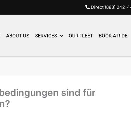
Direct (888) 242-
E
ABOUT US
SERVICES
OUR FLEET
BOOK A RIDE
bedingungen sind für
en?