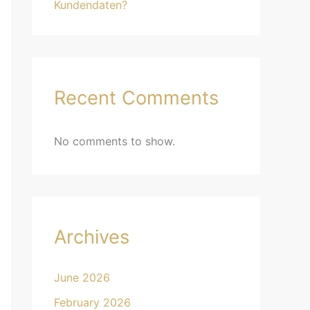
Kundendaten?
Recent Comments
No comments to show.
Archives
June 2026
February 2026