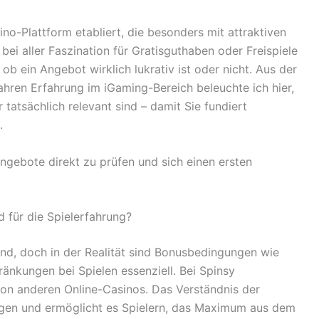
no-Plattform etabliert, die besonders mit attraktiven
ei aller Faszination für Gratisguthaben oder Freispiele
b ein Angebot wirklich lukrativ ist oder nicht. Aus der
hren Erfahrung im iGaming-Bereich beleuchte ich hier,
tatsächlich relevant sind – damit Sie fundiert
.
Angebote direkt zu prüfen und sich einen ersten
für die Spielerfahrung?
nd, doch in der Realität sind Bonusbedingungen wie
änkungen bei Spielen essenziell. Bei Spinsy
 von anderen Online-Casinos. Das Verständnis der
gen und ermöglicht es Spielern, das Maximum aus dem