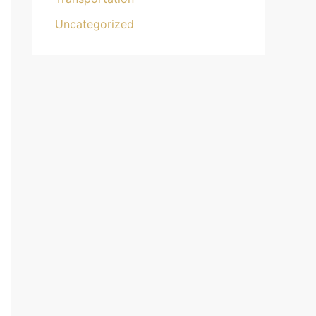
Uncategorized