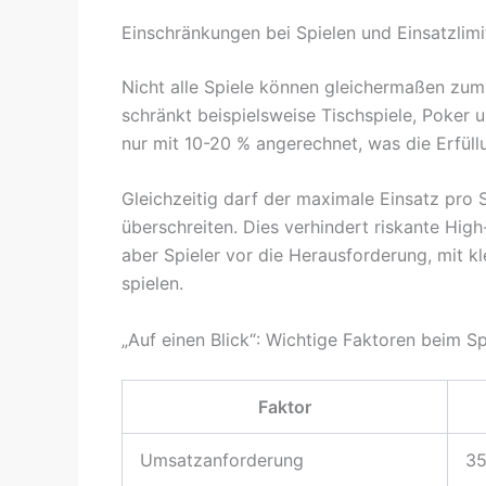
Einschränkungen bei Spielen und Einsatzlimi
Nicht alle Spiele können gleichermaßen zum
schränkt beispielsweise Tischspiele, Poker u
nur mit 10-20 % angerechnet, was die Erfül
Gleichzeitig darf der maximale Einsatz pro
überschreiten. Dies verhindert riskante High
aber Spieler vor die Herausforderung, mit k
spielen.
„Auf einen Blick“: Wichtige Faktoren beim S
Faktor
Umsatzanforderung
35