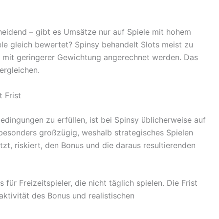
cheidend – gibt es Umsätze nur auf Spiele mit hohem
ele gleich bewertet? Spinsy behandelt Slots meist zu
o mit geringerer Gewichtung angerechnet werden. Das
vergleichen.
 Frist
bedingungen zu erfüllen, ist bei Spinsy üblicherweise auf
t besonders großzügig, weshalb strategisches Spielen
zt, riskiert, den Bonus und die daraus resultierenden
ür Freizeitspieler, die nicht täglich spielen. Die Frist
ktivität des Bonus und realistischen