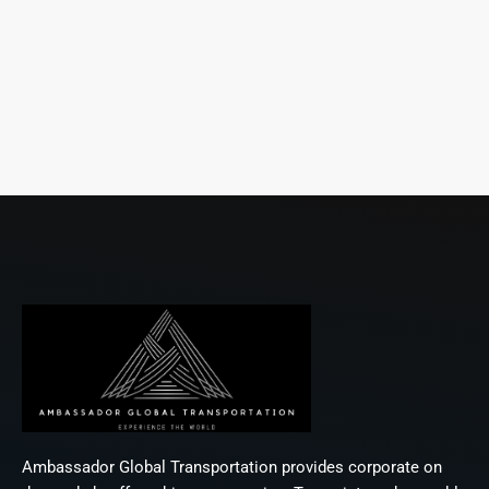
Ambassador Global Transportation provides corporate on