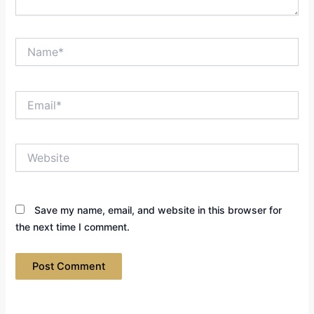
Name*
Email*
Website
Save my name, email, and website in this browser for
the next time I comment.