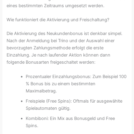
eines bestimmten Zeitraums umgesetzt werden.
Wie funktioniert die Aktivierung und Freischaltung?
Die Aktivierung des Neukundenbonus ist denkbar simpel.
Nach der Anmeldung bei Trino und der Auswahl einer
bevorzugten Zahlungsmethode erfolgt die erste
Einzahlung. Je nach laufender Aktion können dann
folgende Bonusarten freigeschaltet werden:
Prozentualer Einzahlungsbonus: Zum Beispiel 100
% Bonus bis zu einem bestimmten
Maximalbetrag.
Freispiele (Free Spins): Oftmals für ausgewählte
Spielautomaten gültig.
Kombiboni: Ein Mix aus Bonusgeld und Free
Spins.