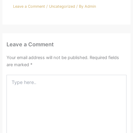
Leave a Comment
/
Uncategorized
/ By
Admin
Leave a Comment
Your email address will not be published.
Required fields
are marked
*
Type
here..