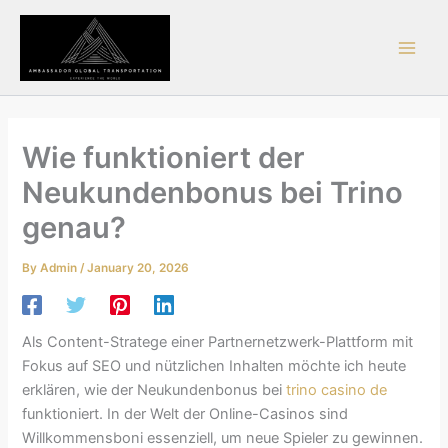
Skip
Main
to
Men
content
Wie funktioniert der
Neukundenbonus bei Trino
genau?
By
Admin
/
January 20, 2026
Als Content-Stratege einer Partnernetzwerk-Plattform mit
Fokus auf SEO und nützlichen Inhalten möchte ich heute
erklären, wie der Neukundenbonus bei
trino casino de
funktioniert. In der Welt der Online-Casinos sind
Willkommensboni essenziell, um neue Spieler zu gewinnen.