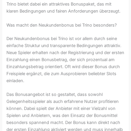
Trino bietet dabei ein attraktives Bonuspaket, das mit
klaren Bedingungen und fairen Anforderungen überzeugt.
Was macht den Neukundenbonus bei Trino besonders?
Der Neukundenbonus bei Trino ist vor allem durch seine
einfache Struktur und transparente Bedingungen attraktiv.
Neue Spieler erhalten nach der Registrierung und der ersten
Einzahlung einen Bonusbetrag, der sich prozentual am
Einzahlungsbetrag orientiert. Oft wird dieser Bonus durch
Freispiele ergänzt, die zum Ausprobieren beliebter Slots
einladen.
Das Bonusangebot ist so gestaltet, dass sowohl
Gelegenheitsspieler als auch erfahrene Nutzer profitieren
können. Dabei spielt der Anbieter mit einer Vielzahl von
Spielen und Anbietern, was den Einsatz der Bonusmittel
besonders spannend macht. Der Bonus kann direkt nach
der ersten Einzahlung aktiviert werden und muss innerhalb