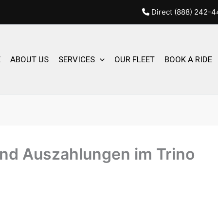
Direct (888) 242-
E
ABOUT US
SERVICES
OUR FLEET
BOOK A RIDE
und Auszahlungen im Trino