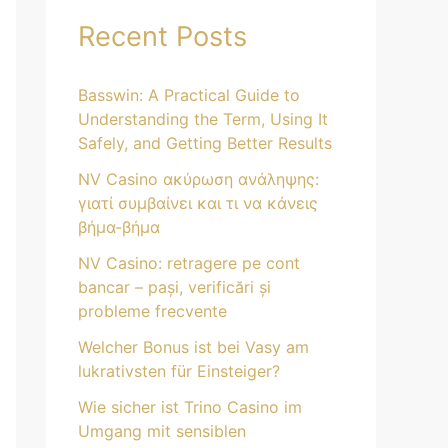
Recent Posts
Basswin: A Practical Guide to
Understanding the Term, Using It
Safely, and Getting Better Results
NV Casino ακύρωση ανάληψης:
γιατί συμβαίνει και τι να κάνεις
βήμα-βήμα
NV Casino: retragere pe cont
bancar – pași, verificări și
probleme frecvente
Welcher Bonus ist bei Vasy am
lukrativsten für Einsteiger?
Wie sicher ist Trino Casino im
Umgang mit sensiblen