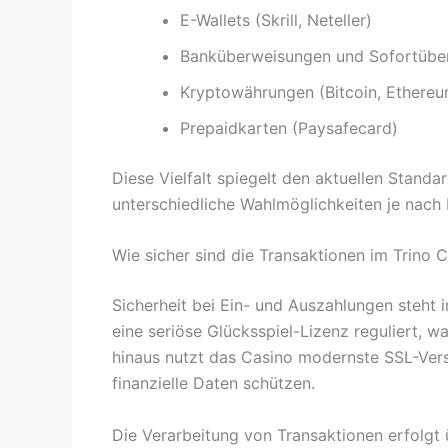
E-Wallets (Skrill, Neteller)
Banküberweisungen und Sofortübe
Kryptowährungen (Bitcoin, Ethereu
Prepaidkarten (Paysafecard)
Diese Vielfalt spiegelt den aktuellen Standa
unterschiedliche Wahlmöglichkeiten je nach 
Wie sicher sind die Transaktionen im Trino 
Sicherheit bei Ein- und Auszahlungen steht i
eine seriöse Glücksspiel-Lizenz reguliert, wa
hinaus nutzt das Casino modernste SSL-Ver
finanzielle Daten schützen.
Die Verarbeitung von Transaktionen erfolgt 