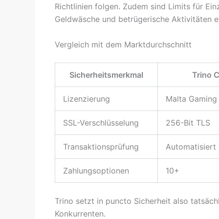
Richtlinien folgen. Zudem sind Limits für E
Geldwäsche und betrügerische Aktivitäten e
Vergleich mit dem Marktdurchschnitt
Sicherheitsmerkmal
Trino 
Lizenzierung
Malta Gaming 
SSL-Verschlüsselung
256-Bit TLS
Transaktionsprüfung
Automatisiert
Zahlungsoptionen
10+
Trino setzt in puncto Sicherheit also tatsäch
Konkurrenten.