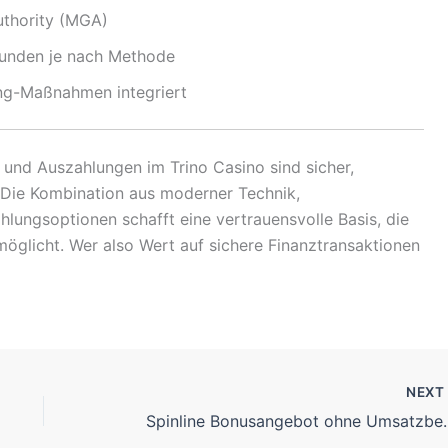
uthority (MGA)
tunden je nach Methode
ng-Maßnahmen integriert
 und Auszahlungen im Trino Casino sind sicher,
. Die Kombination aus moderner Technik,
lungsoptionen schafft eine vertrauensvolle Basis, die
öglicht. Wer also Wert auf sichere Finanztransaktionen
NEX
Spinline Bonusangebot ohne