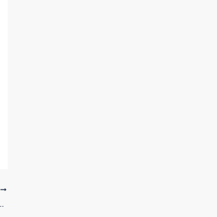
T
 Umsatzbedingungen – Gibt es das wirklich?