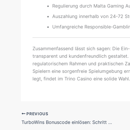
Regulierung durch Malta Gaming A
Auszahlung innerhalb von 24-72 S
Umfangreiche Responsible-Gambli
Zusammenfassend lässt sich sagen: Die Ein-
transparent und kundenfreundlich gestaltet
regulatorischem Rahmen und praktischen Zah
Spielern eine sorgenfreie Spielumgebung erm
legt, findet im Trino Casino eine solide Wahl.
PREVIOUS
TurboWins Bonuscode einlösen: Schritt für Schritt Anleitung