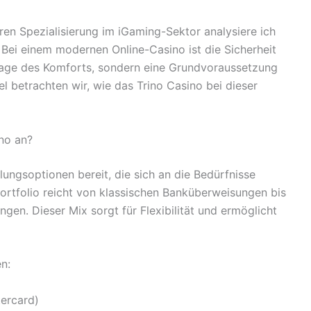
ren Spezialisierung im iGaming-Sektor analysiere ich
. Bei einem modernen Online-Casino ist die Sicherheit
rage des Komforts, sondern eine Grundvoraussetzung
el betrachten wir, wie das Trino Casino bei dieser
no an?
hlungsoptionen bereit, die sich an die Bedürfnisse
ortfolio reicht von klassischen Banküberweisungen bis
en. Dieser Mix sorgt für Flexibilität und ermöglicht
n:
tercard)