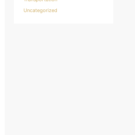
Uncategorized