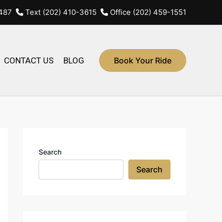
4487
Text (202) 410-3615
Office (202) 459-1551
CONTACT US
BLOG
Book Your Ride
Search
Search