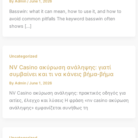
By
Admin
/
June 1, 2026
Basswin: what it can mean, how to use it, and how to
avoid common pitfalls The keyword basswin often
shows […]
Uncategorized
NV Casino ακύρωση ανάληψης: γιατί
συμβαίνει και τι να κάνεις βήμα-βήμα
By
Admin
/
June 1, 2026
NV Casino ακύρωση ανάληψης: πρακτικός οδηγός για
αιτίες, έλεγχο και λύσεις Η φράση «nv casino ακύρωση
ανάληψης» εμφανίζεται συνήθως τη
Uncategorized