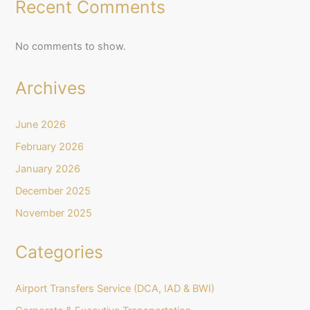
Recent Comments
No comments to show.
Archives
June 2026
February 2026
January 2026
December 2025
November 2025
Categories
Airport Transfers Service (DCA, IAD & BWI)