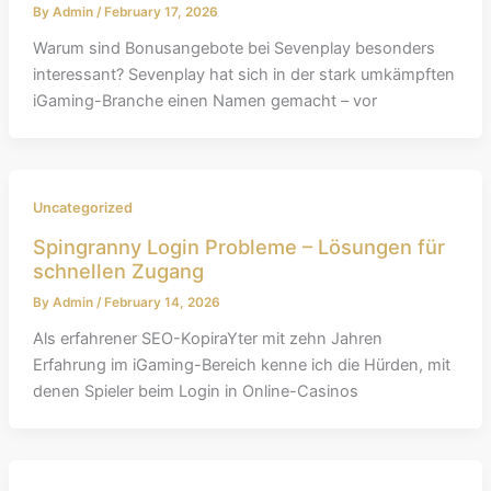
By
Admin
/
February 17, 2026
Warum sind Bonusangebote bei Sevenplay besonders
interessant? Sevenplay hat sich in der stark umkämpften
iGaming-Branche einen Namen gemacht – vor
Uncategorized
Spingranny Login Probleme – Lösungen für
schnellen Zugang
By
Admin
/
February 14, 2026
Als erfahrener SEO-KopiraYter mit zehn Jahren
Erfahrung im iGaming-Bereich kenne ich die Hürden, mit
denen Spieler beim Login in Online-Casinos