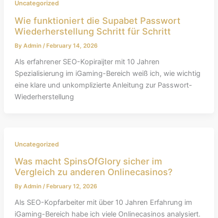
Uncategorized
Wie funktioniert die Supabet Passwort
Wiederherstellung Schritt für Schritt
By
Admin
/
February 14, 2026
Als erfahrener SEO-Kopiraijter mit 10 Jahren
Spezialisierung im iGaming-Bereich weiß ich, wie wichtig
eine klare und unkomplizierte Anleitung zur Passwort-
Wiederherstellung
Uncategorized
Was macht SpinsOfGlory sicher im
Vergleich zu anderen Onlinecasinos?
By
Admin
/
February 12, 2026
Als SEO-Kopfarbeiter mit über 10 Jahren Erfahrung im
iGaming-Bereich habe ich viele Onlinecasinos analysiert.