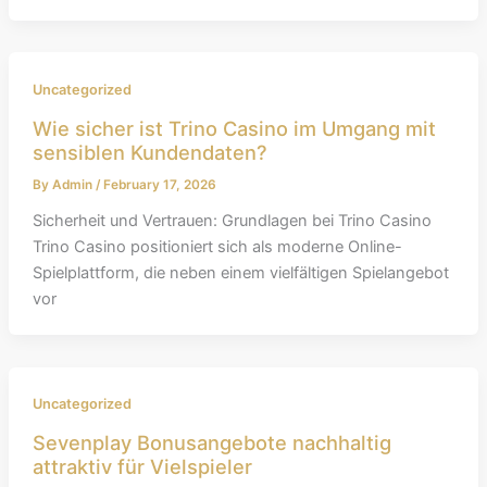
Uncategorized
Wie sicher ist Trino Casino im Umgang mit
sensiblen Kundendaten?
By
Admin
/
February 17, 2026
Sicherheit und Vertrauen: Grundlagen bei Trino Casino
Trino Casino positioniert sich als moderne Online-
Spielplattform, die neben einem vielfältigen Spielangebot
vor
Uncategorized
Sevenplay Bonusangebote nachhaltig
attraktiv für Vielspieler