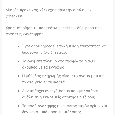
Μικρός πρακτικός «έλεγχος πριν την ανάληψη»
(checklist)
Χρησιμοποίησε το παρακάτω checklist κάθε φορά πριν
πατήσεις «Ανάληψη»:
Έχω ολοκληρώσει επαλήθευση ταυτότητας και
διεύθυνσης (αν ζητείται);
Το ονοματεπώνυμο στο προφίλ ταιριάζει
ακριβώς με τα έγγραφα;
Η μέθοδος πληρωμής είναι στο όνομά μου και
τα στοιχεία είναι σωστά;
Δεν υπάρχει ενεργό bonus που μπλοκάρει
ανάληψη ή εκκρεμείς απαιτήσεις τζίρου;
Το ποσό ανάληψης είναι εντός τυχόν ορίων και
δεν «ακουμπά» bonus υπόλοιπο;