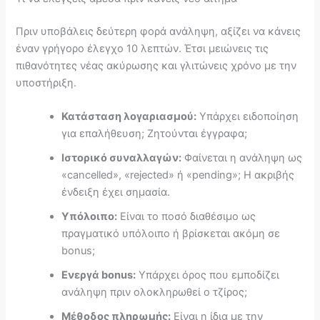
Πριν υποβάλεις δεύτερη φορά ανάληψη, αξίζει να κάνεις
έναν γρήγορο έλεγχο 10 λεπτών. Έτσι μειώνεις τις
πιθανότητες νέας ακύρωσης και γλιτώνεις χρόνο με την
υποστήριξη.
Κατάσταση λογαριασμού:
Υπάρχει ειδοποίηση
για επαλήθευση; Ζητούνται έγγραφα;
Ιστορικό συναλλαγών:
Φαίνεται η ανάληψη ως
«cancelled», «rejected» ή «pending»; Η ακριβής
ένδειξη έχει σημασία.
Υπόλοιπο:
Είναι το ποσό διαθέσιμο ως
πραγματικό υπόλοιπο ή βρίσκεται ακόμη σε
bonus;
Ενεργά bonus:
Υπάρχει όρος που εμποδίζει
ανάληψη πριν ολοκληρωθεί ο τζίρος;
Μέθοδος πληρωμής:
Είναι η ίδια με την