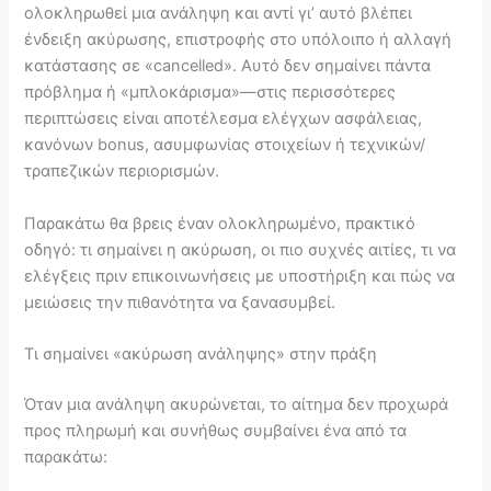
ολοκληρωθεί μια ανάληψη και αντί γι’ αυτό βλέπει
ένδειξη ακύρωσης, επιστροφής στο υπόλοιπο ή αλλαγή
κατάστασης σε «cancelled». Αυτό δεν σημαίνει πάντα
πρόβλημα ή «μπλοκάρισμα»—στις περισσότερες
περιπτώσεις είναι αποτέλεσμα ελέγχων ασφάλειας,
κανόνων bonus, ασυμφωνίας στοιχείων ή τεχνικών/
τραπεζικών περιορισμών.
Παρακάτω θα βρεις έναν ολοκληρωμένο, πρακτικό
οδηγό: τι σημαίνει η ακύρωση, οι πιο συχνές αιτίες, τι να
ελέγξεις πριν επικοινωνήσεις με υποστήριξη και πώς να
μειώσεις την πιθανότητα να ξανασυμβεί.
Τι σημαίνει «ακύρωση ανάληψης» στην πράξη
Όταν μια ανάληψη ακυρώνεται, το αίτημα δεν προχωρά
προς πληρωμή και συνήθως συμβαίνει ένα από τα
παρακάτω: