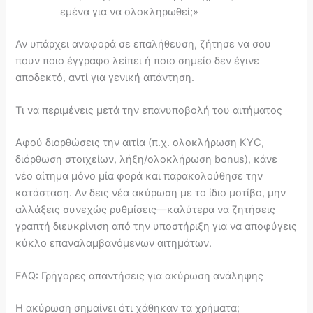
εμένα για να ολοκληρωθεί;»
Αν υπάρχει αναφορά σε επαλήθευση, ζήτησε να σου
πουν ποιο έγγραφο λείπει ή ποιο σημείο δεν έγινε
αποδεκτό, αντί για γενική απάντηση.
Τι να περιμένεις μετά την επανυποβολή του αιτήματος
Αφού διορθώσεις την αιτία (π.χ. ολοκλήρωση KYC,
διόρθωση στοιχείων, λήξη/ολοκλήρωση bonus), κάνε
νέο αίτημα μόνο μία φορά και παρακολούθησε την
κατάσταση. Αν δεις νέα ακύρωση με το ίδιο μοτίβο, μην
αλλάξεις συνεχώς ρυθμίσεις—καλύτερα να ζητήσεις
γραπτή διευκρίνιση από την υποστήριξη για να αποφύγεις
κύκλο επαναλαμβανόμενων αιτημάτων.
FAQ: Γρήγορες απαντήσεις για ακύρωση ανάληψης
Η ακύρωση σημαίνει ότι χάθηκαν τα χρήματα;