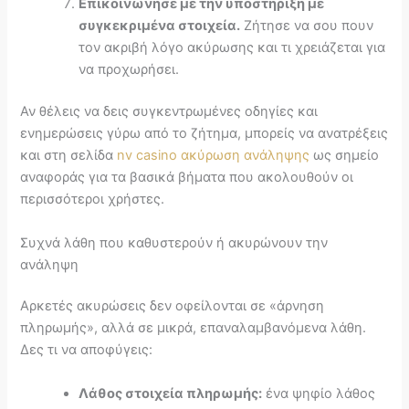
Επικοινώνησε με την υποστήριξη με
συγκεκριμένα στοιχεία.
Ζήτησε να σου πουν
τον ακριβή λόγο ακύρωσης και τι χρειάζεται για
να προχωρήσει.
Αν θέλεις να δεις συγκεντρωμένες οδηγίες και
ενημερώσεις γύρω από το ζήτημα, μπορείς να ανατρέξεις
και στη σελίδα
nv casino ακύρωση ανάληψης
ως σημείο
αναφοράς για τα βασικά βήματα που ακολουθούν οι
περισσότεροι χρήστες.
Συχνά λάθη που καθυστερούν ή ακυρώνουν την
ανάληψη
Αρκετές ακυρώσεις δεν οφείλονται σε «άρνηση
πληρωμής», αλλά σε μικρά, επαναλαμβανόμενα λάθη.
Δες τι να αποφύγεις:
Λάθος στοιχεία πληρωμής:
ένα ψηφίο λάθος