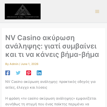
Skip
Main
to
Men
content
NV Casino ακύρωση
ανάληψης: γιατί συμβαίνει
και τι να κάνεις βήμα-βήμα
By
Admin
/
June 1, 2026
NV Casino ακύρωση ανάληψης: πρακτικός οδηγός για
αιτίες, έλεγχο και λύσεις
Η φράση «nv casino ακύρωση ανάληψης» εμφανίζεται
συνήθως τη στιγμή που ένας παίκτης περιμένει να