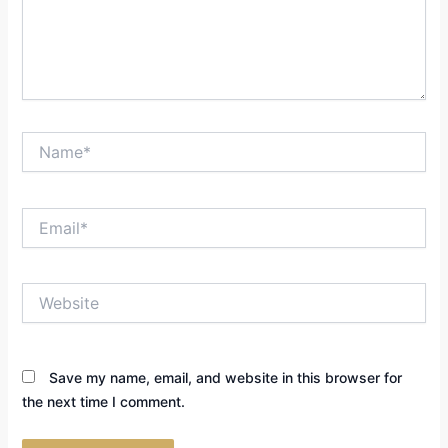
Name*
Email*
Website
Save my name, email, and website in this browser for
the next time I comment.