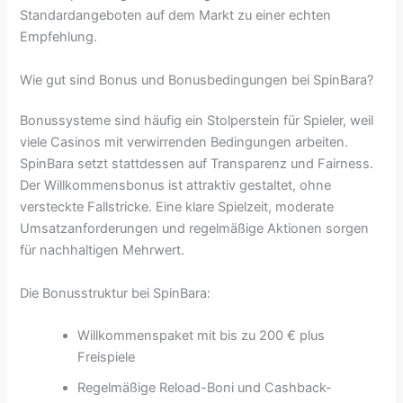
Standardangeboten auf dem Markt zu einer echten
Empfehlung.
Wie gut sind Bonus und Bonusbedingungen bei SpinBara?
Bonussysteme sind häufig ein Stolperstein für Spieler, weil
viele Casinos mit verwirrenden Bedingungen arbeiten.
SpinBara setzt stattdessen auf Transparenz und Fairness.
Der Willkommensbonus ist attraktiv gestaltet, ohne
versteckte Fallstricke. Eine klare Spielzeit, moderate
Umsatzanforderungen und regelmäßige Aktionen sorgen
für nachhaltigen Mehrwert.
Die Bonusstruktur bei SpinBara:
Willkommenspaket mit bis zu 200 € plus
Freispiele
Regelmäßige Reload-Boni und Cashback-