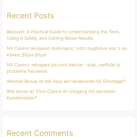
Recent Posts
Basswin: A Practical Guide to Understanding the Term,
Using It Safely, and Getting Better Results
NV Casino ακύρωση ανάληψης: γιατί συμβαίνει και τι να
κάνεις βήμα-βήμα
NV Casino: retragere pe cont bancar – pași, verificări și
probleme frecvente
Welcher Bonus ist bei Vasy am lukrativsten für Einsteiger?
Wie sicher ist Trino Casino im Umgang mit sensiblen
Kundendaten?
Recent Comments