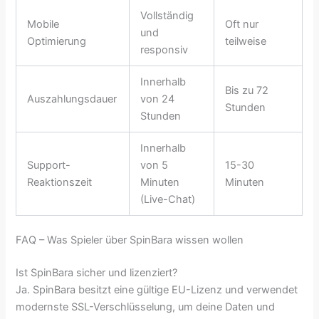
Vollständig
Mobile
Oft nur
und
Optimierung
teilweise
responsiv
Innerhalb
Bis zu 72
Auszahlungsdauer
von 24
Stunden
Stunden
Innerhalb
Support-
von 5
15-30
Reaktionszeit
Minuten
Minuten
(Live-Chat)
FAQ – Was Spieler über SpinBara wissen wollen
Ist SpinBara sicher und lizenziert?
Ja. SpinBara besitzt eine gültige EU-Lizenz und verwendet
modernste SSL-Verschlüsselung, um deine Daten und