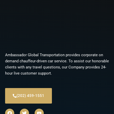
Ambassador Global Transportation provides corporate on
demand chauffeur-driven car service. To assist our honorable
clients with any travel questions, our Company provides 24-
hour live customer support.
(202) 459-1551
F
T
Y