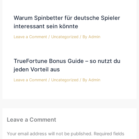
Warum Spinbetter für deutsche Spieler
interessant sein könnte
Leave a Comment
/
Uncategorized
/ By
Admin
TrueFortune Bonus Guide – so nutzt du
jeden Vorteil aus
Leave a Comment
/
Uncategorized
/ By
Admin
Leave a Comment
Your email address will not be published.
Required fields