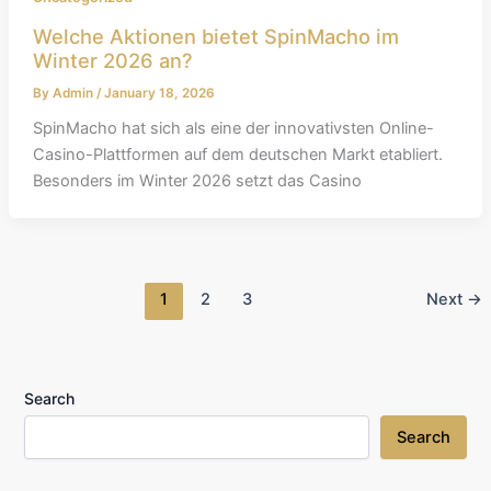
Welche Aktionen bietet SpinMacho im
Winter 2026 an?
By
Admin
/
January 18, 2026
SpinMacho hat sich als eine der innovativsten Online-
Casino-Plattformen auf dem deutschen Markt etabliert.
Besonders im Winter 2026 setzt das Casino
1
2
3
Next
→
Search
Search