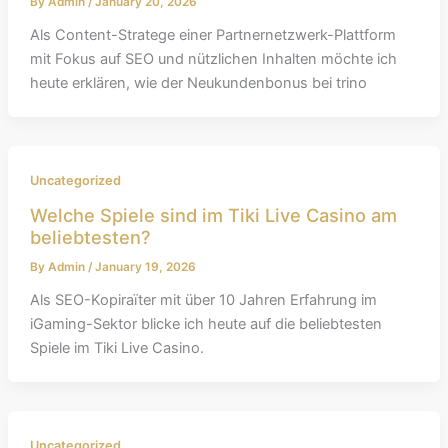
By
Admin
/
January 20, 2026
Als Content-Stratege einer Partnernetzwerk-Plattform
mit Fokus auf SEO und nützlichen Inhalten möchte ich
heute erklären, wie der Neukundenbonus bei trino
Uncategorized
Welche Spiele sind im Tiki Live Casino am
beliebtesten?
By
Admin
/
January 19, 2026
Als SEO-Kopiraïter mit über 10 Jahren Erfahrung im
iGaming-Sektor blicke ich heute auf die beliebtesten
Spiele im Tiki Live Casino.
Uncategorized