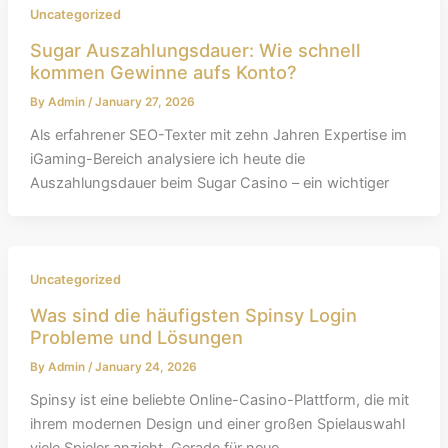
Uncategorized
Sugar Auszahlungsdauer: Wie schnell
kommen Gewinne aufs Konto?
By
Admin
/
January 27, 2026
Als erfahrener SEO-Texter mit zehn Jahren Expertise im
iGaming-Bereich analysiere ich heute die
Auszahlungsdauer beim Sugar Casino – ein wichtiger
Uncategorized
Was sind die häufigsten Spinsy Login
Probleme und Lösungen
By
Admin
/
January 24, 2026
Spinsy ist eine beliebte Online-Casino-Plattform, die mit
ihrem modernen Design und einer großen Spielauswahl
viele Spieler anzieht. Gerade für neue