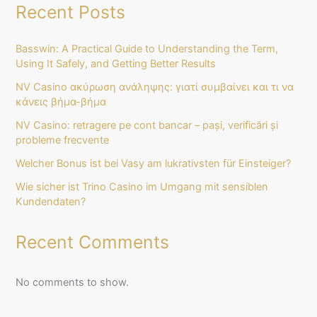
Recent Posts
Basswin: A Practical Guide to Understanding the Term,
Using It Safely, and Getting Better Results
NV Casino ακύρωση ανάληψης: γιατί συμβαίνει και τι να
κάνεις βήμα-βήμα
NV Casino: retragere pe cont bancar – pași, verificări și
probleme frecvente
Welcher Bonus ist bei Vasy am lukrativsten für Einsteiger?
Wie sicher ist Trino Casino im Umgang mit sensiblen
Kundendaten?
Recent Comments
No comments to show.