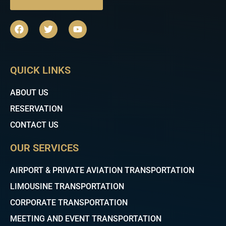
F
T
Y
a
w
o
c
i
u
e
t
t
b
t
u
QUICK LINKS
o
e
b
o
r
e
k
ABOUT US
RESERVATION
CONTACT US
OUR SERVICES
AIRPORT & PRIVATE AVIATION TRANSPORTATION
LIMOUSINE TRANSPORTATION
CORPORATE TRANSPORTATION
MEETING AND EVENT TRANSPORTATION