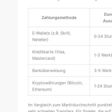
Dur
Zahlungsmethode
Ausz
E-Wallets (z.B. Skrill,
0-24 Stu
Neteller)
Kreditkarte (Visa,
1-3 Werk
Mastercard)
Banküberweisung
3-5 Werk
Kryptowährungen (Bitcoin,
1-24 Stu
Ethereum)
Im Vergleich zum Marktdurchschnitt punktet
sehr schnellen Transfers. Für Spieler, die au