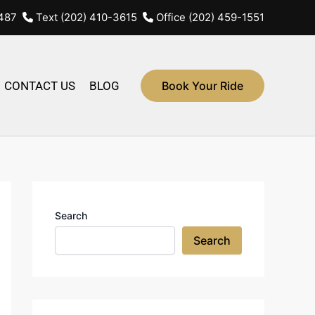
4487
Text (202) 410-3615
Office (202) 459-1551
CONTACT US
BLOG
Book Your Ride
Search
Search