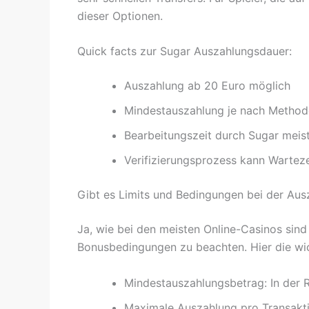
dieser Optionen.
Quick facts zur Sugar Auszahlungsdauer:
Auszahlung ab 20 Euro möglich
Mindestauszahlung je nach Methode
Bearbeitungszeit durch Sugar meis
Verifizierungsprozess kann Wartez
Gibt es Limits und Bedingungen bei der Aus
Ja, wie bei den meisten Online-Casinos sin
Bonusbedingungen zu beachten. Hier die wic
Mindestauszahlungsbetrag: In der R
Maximale Auszahlung pro Transaktion