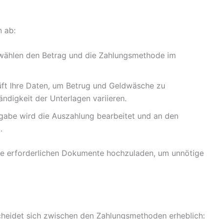
n ab:
e wählen den Betrag und die Zahlungsmethode im
üft Ihre Daten, um Betrug und Geldwäsche zu
ändigkeit der Unterlagen variieren.
gabe wird die Auszahlung bearbeitet und an den
.
alle erforderlichen Dokumente hochzuladen, um unnötige
cheidet sich zwischen den Zahlungsmethoden erheblich: