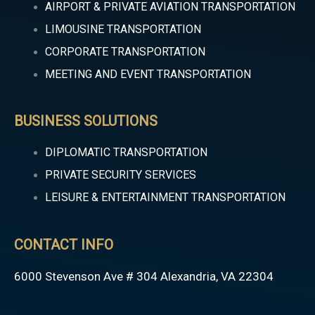
AIRPORT & PRIVATE AVIATION TRANSPORTATION
k
LIMOUSINE TRANSPORTATION
CORPORATE TRANSPORTATION
MEETING AND EVENT TRANSPORTATION
BUSINESS SOLUTIONS
DIPLOMATIC TRANSPORTATION
PRIVATE SECURITY SERVICES
LEISURE & ENTERTAINMENT TRANSPORTATION
CONTACT INFO
6000 Stevenson Ave # 304 Alexandria, VA 22304