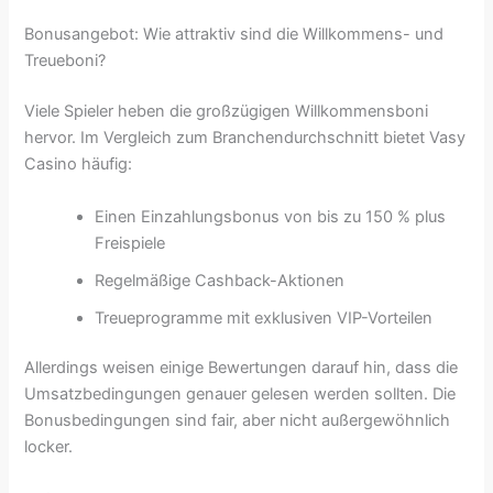
Bonusangebot: Wie attraktiv sind die Willkommens- und
Treueboni?
Viele Spieler heben die großzügigen Willkommensboni
hervor. Im Vergleich zum Branchendurchschnitt bietet Vasy
Casino häufig:
Einen Einzahlungsbonus von bis zu 150 % plus
Freispiele
Regelmäßige Cashback-Aktionen
Treueprogramme mit exklusiven VIP-Vorteilen
Allerdings weisen einige Bewertungen darauf hin, dass die
Umsatzbedingungen genauer gelesen werden sollten. Die
Bonusbedingungen sind fair, aber nicht außergewöhnlich
locker.