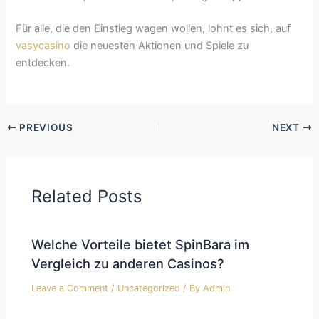
Für alle, die den Einstieg wagen wollen, lohnt es sich, auf
vasycasino
die neuesten Aktionen und Spiele zu
entdecken.
PREVIOUS
NEXT
Related Posts
Welche Vorteile bietet SpinBara im
Vergleich zu anderen Casinos?
Leave a Comment
/
Uncategorized
/ By
Admin