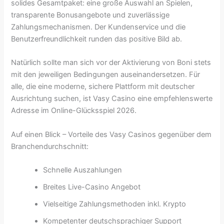
solides Gesamtpaket: eine große Auswahl an Spielen,
transparente Bonusangebote und zuverlässige
Zahlungsmechanismen. Der Kundenservice und die
Benutzerfreundlichkeit runden das positive Bild ab.
Natürlich sollte man sich vor der Aktivierung von Boni stets
mit den jeweiligen Bedingungen auseinandersetzen. Für
alle, die eine moderne, sichere Plattform mit deutscher
Ausrichtung suchen, ist Vasy Casino eine empfehlenswerte
Adresse im Online-Glücksspiel 2026.
Auf einen Blick – Vorteile des Vasy Casinos gegenüber dem
Branchendurchschnitt:
Schnelle Auszahlungen
Breites Live-Casino Angebot
Vielseitige Zahlungsmethoden inkl. Krypto
Kompetenter deutschsprachiger Support