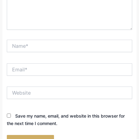
Name*
Email*
Website
Save my name, email, and website in this browser for
the next time I comment.