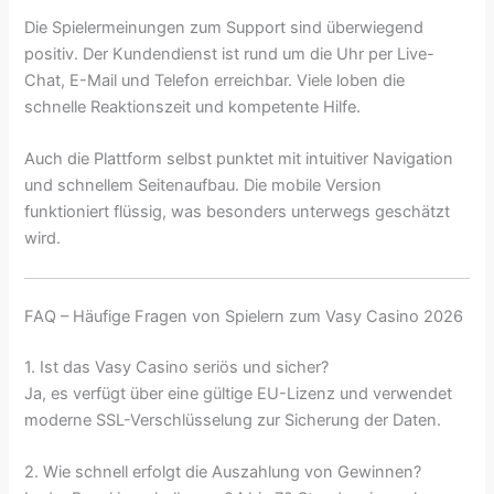
Die Spielermeinungen zum Support sind überwiegend
positiv. Der Kundendienst ist rund um die Uhr per Live-
Chat, E-Mail und Telefon erreichbar. Viele loben die
schnelle Reaktionszeit und kompetente Hilfe.
Auch die Plattform selbst punktet mit intuitiver Navigation
und schnellem Seitenaufbau. Die mobile Version
funktioniert flüssig, was besonders unterwegs geschätzt
wird.
FAQ – Häufige Fragen von Spielern zum Vasy Casino 2026
1. Ist das Vasy Casino seriös und sicher?
Ja, es verfügt über eine gültige EU-Lizenz und verwendet
moderne SSL-Verschlüsselung zur Sicherung der Daten.
2. Wie schnell erfolgt die Auszahlung von Gewinnen?