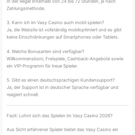
In der Regel innerhalb von 24 bis 72 Stunden, je nach
Zahlungsmethode.
3. Kann ich im Vasy Casino auch mobil spielen?
Ja, die Website ist vollständig mobiloptimiert und es gibt
keine Einschränkungen auf Smartphones oder Tablets.
4. Welche Bonusarten sind verfügbar?
Willkommensboni, Freispiele, Cashback-Angebote sowie
ein VIP-Programm für treue Spieler.
5. Gibt es einen deutschsprachigen Kundensupport?
Ja, der Support ist in deutscher Sprache verfügbar und
reagiert schnell.
Fazit: Lohnt sich das Spielen im Vasy Casino 2026?
Aus Sicht erfahrener Spieler bietet das Vasy Casino ein