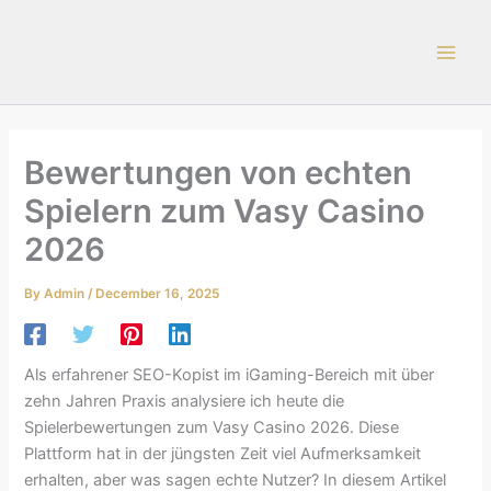
Skip
Main
to
Men
content
Bewertungen von echten
Spielern zum Vasy Casino
2026
By
Admin
/
December 16, 2025
Als erfahrener SEO-Kopist im iGaming-Bereich mit über
zehn Jahren Praxis analysiere ich heute die
Spielerbewertungen zum Vasy Casino 2026. Diese
Plattform hat in der jüngsten Zeit viel Aufmerksamkeit
erhalten, aber was sagen echte Nutzer? In diesem Artikel