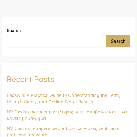
Search
Search
Recent Posts
Basswin: A Practical Guide to Understanding the Term,
Using It Safely, and Getting Better Results
NV Casino ακύρωση ανάληψης: γιατί συμβαίνει και τι να
κάνεις βήμα-βήμα
NV Casino: retragere pe cont bancar – pași, verificări și
probleme frecvente