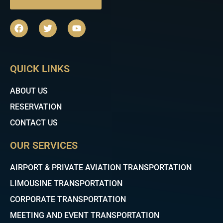
F
T
Y
a
w
o
c
i
u
e
t
t
b
t
u
QUICK LINKS
o
e
b
o
r
e
k
ABOUT US
RESERVATION
CONTACT US
OUR SERVICES
AIRPORT & PRIVATE AVIATION TRANSPORTATION
LIMOUSINE TRANSPORTATION
CORPORATE TRANSPORTATION
MEETING AND EVENT TRANSPORTATION