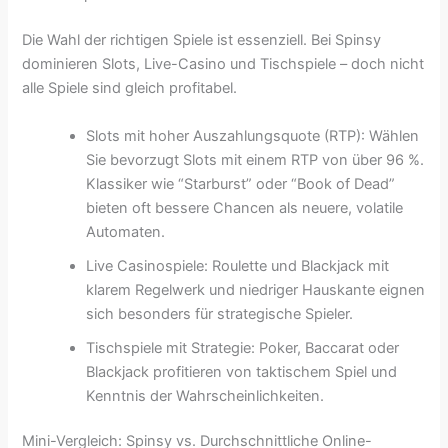
Die Wahl der richtigen Spiele ist essenziell. Bei Spinsy
dominieren Slots, Live-Casino und Tischspiele – doch nicht
alle Spiele sind gleich profitabel.
Slots mit hoher Auszahlungsquote (RTP): Wählen
Sie bevorzugt Slots mit einem RTP von über 96 %.
Klassiker wie “Starburst” oder “Book of Dead”
bieten oft bessere Chancen als neuere, volatile
Automaten.
Live Casinospiele: Roulette und Blackjack mit
klarem Regelwerk und niedriger Hauskante eignen
sich besonders für strategische Spieler.
Tischspiele mit Strategie: Poker, Baccarat oder
Blackjack profitieren von taktischem Spiel und
Kenntnis der Wahrscheinlichkeiten.
Mini-Vergleich: Spinsy vs. Durchschnittliche Online-