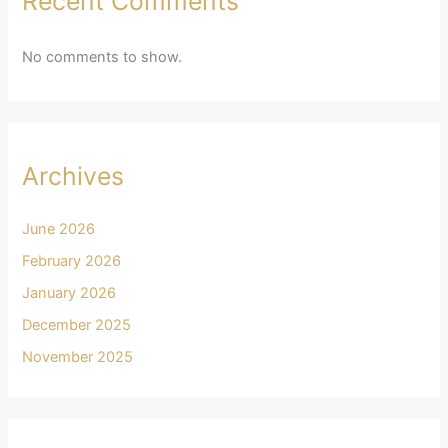
Recent Comments
No comments to show.
Archives
June 2026
February 2026
January 2026
December 2025
November 2025