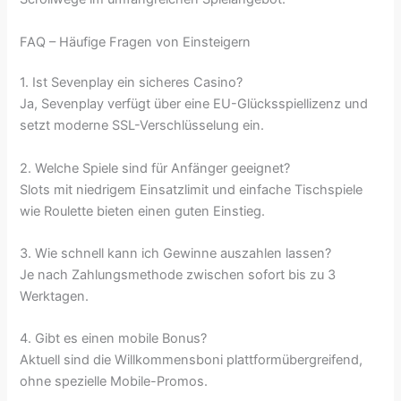
FAQ – Häufige Fragen von Einsteigern
1. Ist Sevenplay ein sicheres Casino?
Ja, Sevenplay verfügt über eine EU-Glücksspiellizenz und
setzt moderne SSL-Verschlüsselung ein.
2. Welche Spiele sind für Anfänger geeignet?
Slots mit niedrigem Einsatzlimit und einfache Tischspiele
wie Roulette bieten einen guten Einstieg.
3. Wie schnell kann ich Gewinne auszahlen lassen?
Je nach Zahlungsmethode zwischen sofort bis zu 3
Werktagen.
4. Gibt es einen mobile Bonus?
Aktuell sind die Willkommensboni plattformübergreifend,
ohne spezielle Mobile-Promos.