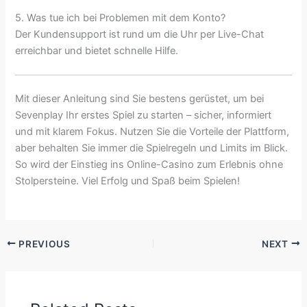
5. Was tue ich bei Problemen mit dem Konto?
Der Kundensupport ist rund um die Uhr per Live-Chat
erreichbar und bietet schnelle Hilfe.
Mit dieser Anleitung sind Sie bestens gerüstet, um bei
Sevenplay Ihr erstes Spiel zu starten – sicher, informiert
und mit klarem Fokus. Nutzen Sie die Vorteile der Plattform,
aber behalten Sie immer die Spielregeln und Limits im Blick.
So wird der Einstieg ins Online-Casino zum Erlebnis ohne
Stolpersteine. Viel Erfolg und Spaß beim Spielen!
PREVIOUS
NEXT