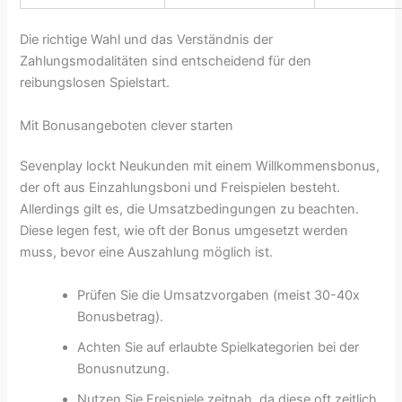
Die richtige Wahl und das Verständnis der
Zahlungsmodalitäten sind entscheidend für den
reibungslosen Spielstart.
Mit Bonusangeboten clever starten
Sevenplay lockt Neukunden mit einem Willkommensbonus,
der oft aus Einzahlungsboni und Freispielen besteht.
Allerdings gilt es, die Umsatzbedingungen zu beachten.
Diese legen fest, wie oft der Bonus umgesetzt werden
muss, bevor eine Auszahlung möglich ist.
Prüfen Sie die Umsatzvorgaben (meist 30-40x
Bonusbetrag).
Achten Sie auf erlaubte Spielkategorien bei der
Bonusnutzung.
Nutzen Sie Freispiele zeitnah, da diese oft zeitlich