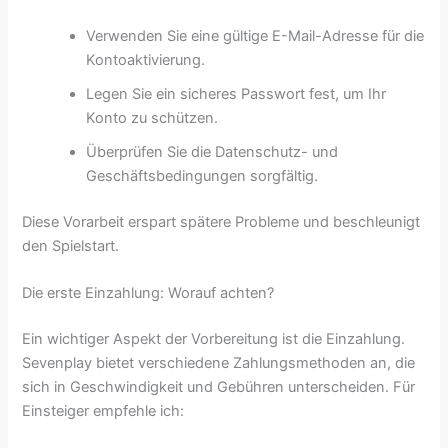
Verwenden Sie eine gültige E-Mail-Adresse für die
Kontoaktivierung.
Legen Sie ein sicheres Passwort fest, um Ihr
Konto zu schützen.
Überprüfen Sie die Datenschutz- und
Geschäftsbedingungen sorgfältig.
Diese Vorarbeit erspart spätere Probleme und beschleunigt
den Spielstart.
Die erste Einzahlung: Worauf achten?
Ein wichtiger Aspekt der Vorbereitung ist die Einzahlung.
Sevenplay bietet verschiedene Zahlungsmethoden an, die
sich in Geschwindigkeit und Gebühren unterscheiden. Für
Einsteiger empfehle ich: