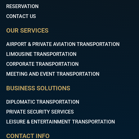
RESERVATION
CONTACT US
OUR SERVICES
AIRPORT & PRIVATE AVIATION TRANSPORTATION
LIMOUSINE TRANSPORTATION
CORPORATE TRANSPORTATION
MEETING AND EVENT TRANSPORTATION
BUSINESS SOLUTIONS
DIPLOMATIC TRANSPORTATION
PRIVATE SECURITY SERVICES
LEISURE & ENTERTAINMENT TRANSPORTATION
CONTACT INFO