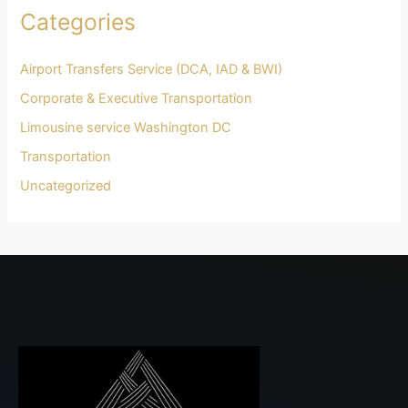
Categories
Airport Transfers Service (DCA, IAD & BWI)
Corporate & Executive Transportation
Limousine service Washington DC
Transportation
Uncategorized