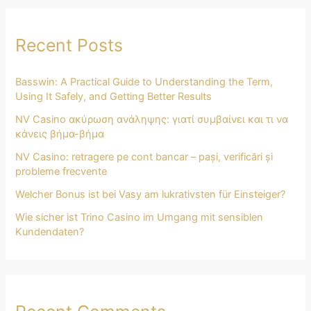
Recent Posts
Basswin: A Practical Guide to Understanding the Term,
Using It Safely, and Getting Better Results
NV Casino ακύρωση ανάληψης: γιατί συμβαίνει και τι να
κάνεις βήμα-βήμα
NV Casino: retragere pe cont bancar – pași, verificări și
probleme frecvente
Welcher Bonus ist bei Vasy am lukrativsten für Einsteiger?
Wie sicher ist Trino Casino im Umgang mit sensiblen
Kundendaten?