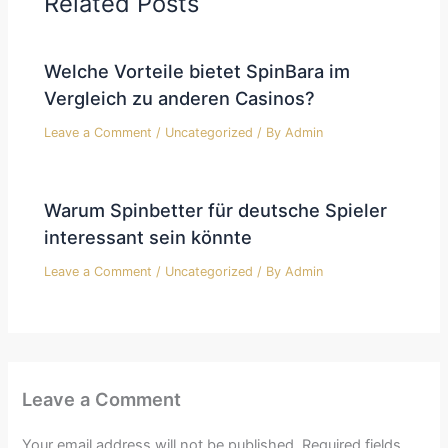
Related Posts
Welche Vorteile bietet SpinBara im
Vergleich zu anderen Casinos?
Leave a Comment
/
Uncategorized
/ By
Admin
Warum Spinbetter für deutsche Spieler
interessant sein könnte
Leave a Comment
/
Uncategorized
/ By
Admin
Leave a Comment
Your email address will not be published.
Required fields