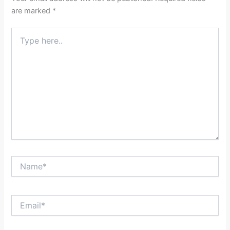
are marked
*
Type
here..
Name*
Email*