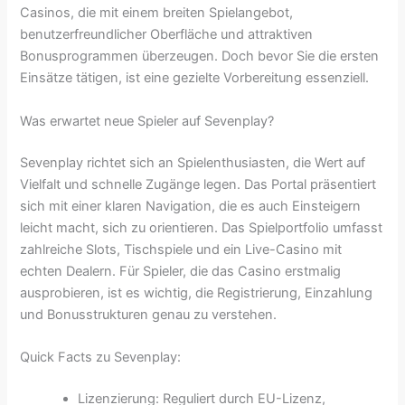
Casinos, die mit einem breiten Spielangebot,
benutzerfreundlicher Oberfläche und attraktiven
Bonusprogrammen überzeugen. Doch bevor Sie die ersten
Einsätze tätigen, ist eine gezielte Vorbereitung essenziell.
Was erwartet neue Spieler auf Sevenplay?
Sevenplay richtet sich an Spielenthusiasten, die Wert auf
Vielfalt und schnelle Zugänge legen. Das Portal präsentiert
sich mit einer klaren Navigation, die es auch Einsteigern
leicht macht, sich zu orientieren. Das Spielportfolio umfasst
zahlreiche Slots, Tischspiele und ein Live-Casino mit
echten Dealern. Für Spieler, die das Casino erstmalig
ausprobieren, ist es wichtig, die Registrierung, Einzahlung
und Bonusstrukturen genau zu verstehen.
Quick Facts zu Sevenplay:
Lizenzierung: Reguliert durch EU-Lizenz,