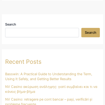
Search
Search
Recent Posts
Basswin: A Practical Guide to Understanding the Term,
Using It Safely, and Getting Better Results
NV Casino ακύρωση ανάληψης: γιατί συμβαίνει και τι να
κάνεις βήμα-βήμα
NV Casino: retragere pe cont bancar – pași, verificări și
probleme frecvente