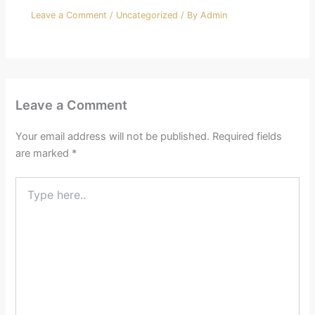
Leave a Comment
/
Uncategorized
/ By
Admin
Leave a Comment
Your email address will not be published.
Required fields
are marked
*
Type
here..