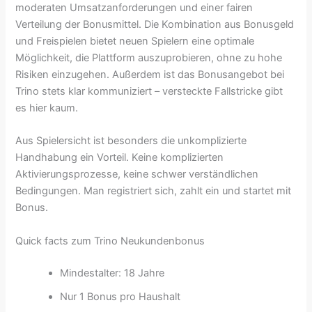
moderaten Umsatzanforderungen und einer fairen
Verteilung der Bonusmittel. Die Kombination aus Bonusgeld
und Freispielen bietet neuen Spielern eine optimale
Möglichkeit, die Plattform auszuprobieren, ohne zu hohe
Risiken einzugehen. Außerdem ist das Bonusangebot bei
Trino stets klar kommuniziert – versteckte Fallstricke gibt
es hier kaum.
Aus Spielersicht ist besonders die unkomplizierte
Handhabung ein Vorteil. Keine komplizierten
Aktivierungsprozesse, keine schwer verständlichen
Bedingungen. Man registriert sich, zahlt ein und startet mit
Bonus.
Quick facts zum Trino Neukundenbonus
Mindestalter: 18 Jahre
Nur 1 Bonus pro Haushalt