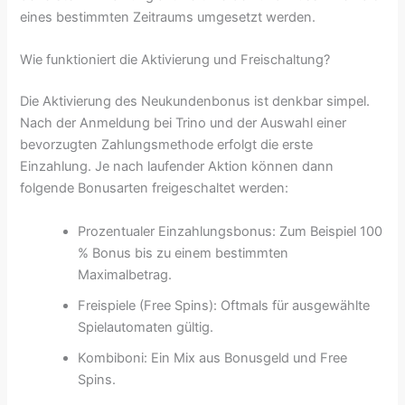
eines bestimmten Zeitraums umgesetzt werden.
Wie funktioniert die Aktivierung und Freischaltung?
Die Aktivierung des Neukundenbonus ist denkbar simpel.
Nach der Anmeldung bei Trino und der Auswahl einer
bevorzugten Zahlungsmethode erfolgt die erste
Einzahlung. Je nach laufender Aktion können dann
folgende Bonusarten freigeschaltet werden:
Prozentualer Einzahlungsbonus: Zum Beispiel 100
% Bonus bis zu einem bestimmten
Maximalbetrag.
Freispiele (Free Spins): Oftmals für ausgewählte
Spielautomaten gültig.
Kombiboni: Ein Mix aus Bonusgeld und Free
Spins.