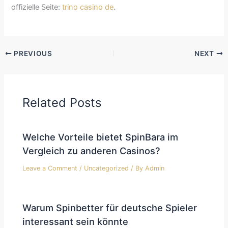
offizielle Seite:
trino casino de
.
PREVIOUS
NEXT
Related Posts
Welche Vorteile bietet SpinBara im
Vergleich zu anderen Casinos?
Leave a Comment
/
Uncategorized
/ By
Admin
Warum Spinbetter für deutsche Spieler
interessant sein könnte