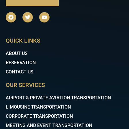
F
T
Y
a
w
o
c
i
u
e
t
t
b
t
u
QUICK LINKS
o
e
b
o
r
e
k
ABOUT US
RESERVATION
CONTACT US
OUR SERVICES
AIRPORT & PRIVATE AVIATION TRANSPORTATION
LIMOUSINE TRANSPORTATION
CORPORATE TRANSPORTATION
MEETING AND EVENT TRANSPORTATION