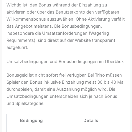
Wichtig ist, den Bonus während der Einzahlung zu
aktivieren oder über das Benutzerkonto den verfügbaren
Willkommensbonus auszuwählen. Ohne Aktivierung verfällt
das Angebot meistens. Die Bonusbedingungen,
insbesondere die Umsatzanforderungen (Wagering
Requirements), sind direkt auf der Website transparent
aufgeführt.
Umsatzbedingungen und Bonusbedingungen im Überblick
Bonusgeld ist nicht sofort frei verfügbar. Bei Trino müssen
Spieler den Bonus inklusive Einzahlung meist 30 bis 40 Mal
durchspielen, damit eine Auszahlung möglich wird. Die
Umsatzbedingungen unterscheiden sich je nach Bonus
und Spielkategorie.
Bedingung
Details