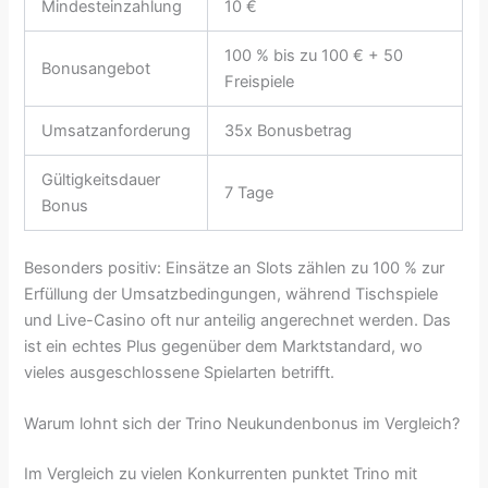
Mindesteinzahlung
10 €
100 % bis zu 100 € + 50
Bonusangebot
Freispiele
Umsatzanforderung
35x Bonusbetrag
Gültigkeitsdauer
7 Tage
Bonus
Besonders positiv: Einsätze an Slots zählen zu 100 % zur
Erfüllung der Umsatzbedingungen, während Tischspiele
und Live-Casino oft nur anteilig angerechnet werden. Das
ist ein echtes Plus gegenüber dem Marktstandard, wo
vieles ausgeschlossene Spielarten betrifft.
Warum lohnt sich der Trino Neukundenbonus im Vergleich?
Im Vergleich zu vielen Konkurrenten punktet Trino mit