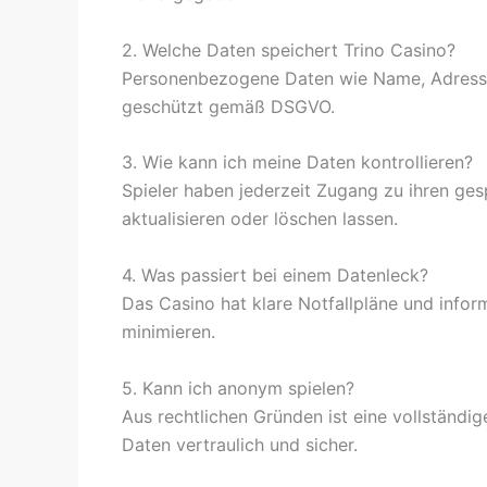
2. Welche Daten speichert Trino Casino?
Personenbezogene Daten wie Name, Adresse, 
geschützt gemäß DSGVO.
3. Wie kann ich meine Daten kontrollieren?
Spieler haben jederzeit Zugang zu ihren ge
aktualisieren oder löschen lassen.
4. Was passiert bei einem Datenleck?
Das Casino hat klare Notfallpläne und infor
minimieren.
5. Kann ich anonym spielen?
Aus rechtlichen Gründen ist eine vollständig
Daten vertraulich und sicher.