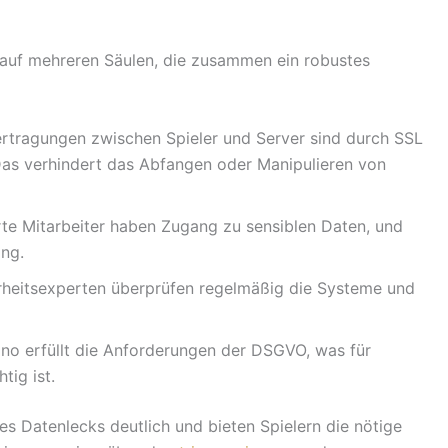
t auf mehreren Säulen, die zusammen ein robustes
ertragungen zwischen Spieler und Server sind durch SSL
Das verhindert das Abfangen oder Manipulieren von
rte Mitarbeiter haben Zugang zu sensiblen Daten, und
ng.
rheitsexperten überprüfen regelmäßig die Systeme und
ino erfüllt die Anforderungen der DSGVO, was für
ig ist.
s Datenlecks deutlich und bieten Spielern die nötige