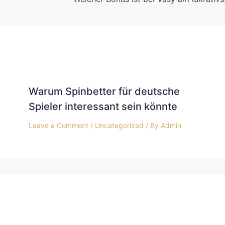
Warum Spinbetter für deutsche
Spieler interessant sein könnte
Leave a Comment
/
Uncategorized
/ By
Admin