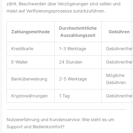
zählt. Beschwerden über Verzögerungen sind selten und
meist auf Verifizierungsprozesse zurückzuführen.
Durchschnittliche
Zahlungsmethode
Gebühren
Auszahlungszeit
Kreditkarte
1-3 Werktage
Gebührenfrei
E-Wallet
24 Stunden
Gebührenfrei
Mögliche
Banküberweisung
2-5 Werktage
Gebühren
Kryptowährungen
1 Tag
Gebührenfrei
Nutzererfahrung und Kundenservice: Wie steht es um
Support und Bedienkomfort?