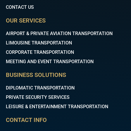
CONTACT US
OUR SERVICES
AIRPORT & PRIVATE AVIATION TRANSPORTATION
LIMOUSINE TRANSPORTATION
CORPORATE TRANSPORTATION
MEETING AND EVENT TRANSPORTATION
BUSINESS SOLUTIONS
DIPLOMATIC TRANSPORTATION
PRIVATE SECURITY SERVICES
LEISURE & ENTERTAINMENT TRANSPORTATION
CONTACT INFO