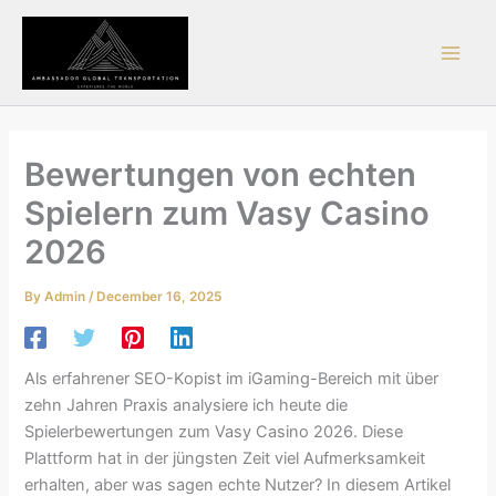
Skip
Main
to
Men
content
Bewertungen von echten
Spielern zum Vasy Casino
2026
By
Admin
/
December 16, 2025
Als erfahrener SEO-Kopist im iGaming-Bereich mit über
zehn Jahren Praxis analysiere ich heute die
Spielerbewertungen zum Vasy Casino 2026. Diese
Plattform hat in der jüngsten Zeit viel Aufmerksamkeit
erhalten, aber was sagen echte Nutzer? In diesem Artikel