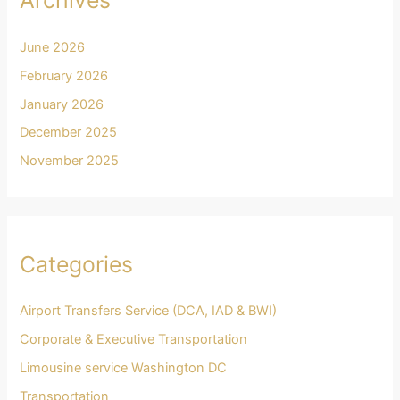
Archives
June 2026
February 2026
January 2026
December 2025
November 2025
Categories
Airport Transfers Service (DCA, IAD & BWI)
Corporate & Executive Transportation
Limousine service Washington DC
Transportation