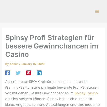
Skip
Main
to
Men
content
Spinsy Profi Strategien für
bessere Gewinnchancen im
Casino
By
Admin
/
January 15, 2026
Als erfahrener SEO-Kopiraйтер mit zehn Jahren im
iGaming-Sektor stelle ich heute bewährte Profi-Strategien
vor, mit denen Sie Ihre Gewinnchancen im
Spinsy Casino
deutlich steigern können. Spinsy hebt sich durch sein
klares Angebot, schnelle Auszahlungen und eine moderne