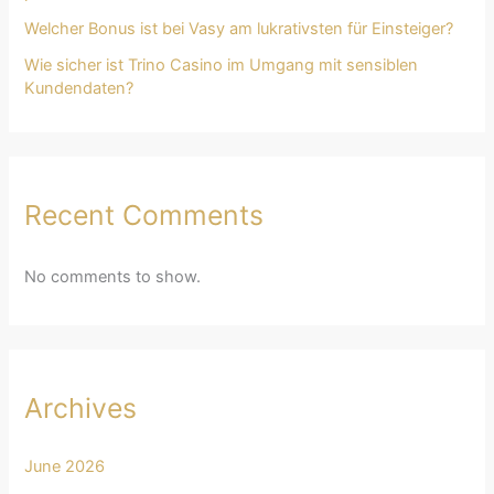
Welcher Bonus ist bei Vasy am lukrativsten für Einsteiger?
Wie sicher ist Trino Casino im Umgang mit sensiblen
Kundendaten?
Recent Comments
No comments to show.
Archives
June 2026