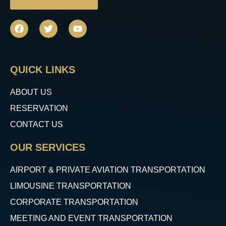
F
T
Y
a
w
o
c
i
u
e
t
t
b
t
u
o
e
b
QUICK LINKS
o
r
e
k
ABOUT US
RESERVATION
CONTACT US
OUR SERVICES
AIRPORT & PRIVATE AVIATION TRANSPORTATION
LIMOUSINE TRANSPORTATION
CORPORATE TRANSPORTATION
MEETING AND EVENT TRANSPORTATION