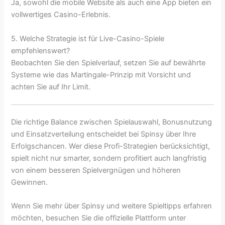
Ja, sowohl die mobile Website als auch eine App bieten ein
vollwertiges Casino-Erlebnis.
5. Welche Strategie ist für Live-Casino-Spiele
empfehlenswert?
Beobachten Sie den Spielverlauf, setzen Sie auf bewährte
Systeme wie das Martingale-Prinzip mit Vorsicht und
achten Sie auf Ihr Limit.
Die richtige Balance zwischen Spielauswahl, Bonusnutzung
und Einsatzverteilung entscheidet bei Spinsy über Ihre
Erfolgschancen. Wer diese Profi-Strategien berücksichtigt,
spielt nicht nur smarter, sondern profitiert auch langfristig
von einem besseren Spielvergnügen und höheren
Gewinnen.
Wenn Sie mehr über Spinsy und weitere Spieltipps erfahren
möchten, besuchen Sie die offizielle Plattform unter