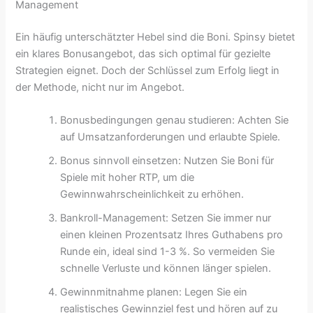
Management
Ein häufig unterschätzter Hebel sind die Boni. Spinsy bietet
ein klares Bonusangebot, das sich optimal für gezielte
Strategien eignet. Doch der Schlüssel zum Erfolg liegt in
der Methode, nicht nur im Angebot.
Bonusbedingungen genau studieren: Achten Sie
auf Umsatzanforderungen und erlaubte Spiele.
Bonus sinnvoll einsetzen: Nutzen Sie Boni für
Spiele mit hoher RTP, um die
Gewinnwahrscheinlichkeit zu erhöhen.
Bankroll-Management: Setzen Sie immer nur
einen kleinen Prozentsatz Ihres Guthabens pro
Runde ein, ideal sind 1-3 %. So vermeiden Sie
schnelle Verluste und können länger spielen.
Gewinnmitnahme planen: Legen Sie ein
realistisches Gewinnziel fest und hören auf zu