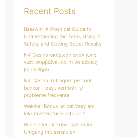
Recent Posts
Basswin: A Practical Guide to
Understanding the Term, Using It
Safely, and Getting Better Results
NV Casino ακύρωση ανάληψης:
γιατί συμβαίνει και τι να κάνεις
βήμα-βήμα
NV Casino: retragere pe cont
bancar – pași, verificări și
probleme frecvente
Welcher Bonus ist bei Vasy am
lukrativsten für Einsteiger?
Wie sicher ist Trino Casino im
Umgang mit sensiblen