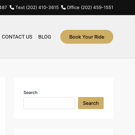
4487
Text (202) 410-3615
Office (202) 459-1551
CONTACT US
BLOG
Book Your Ride
Search
Search