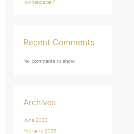
Kundendaten?
Recent Comments
No comments to show.
Archives
June 2026
February 2026