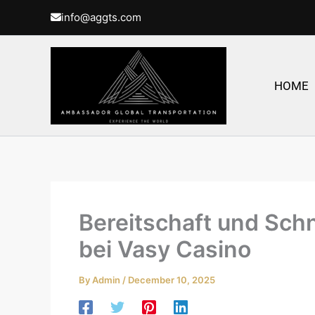
Skip
info@aggts.com
to
content
HOME
Bereitschaft und Schn
bei Vasy Casino
By
Admin
/
December 10, 2025