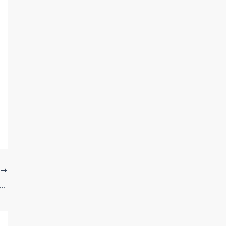
T
asino Bewertung 2026: Objektiv und ausführlich