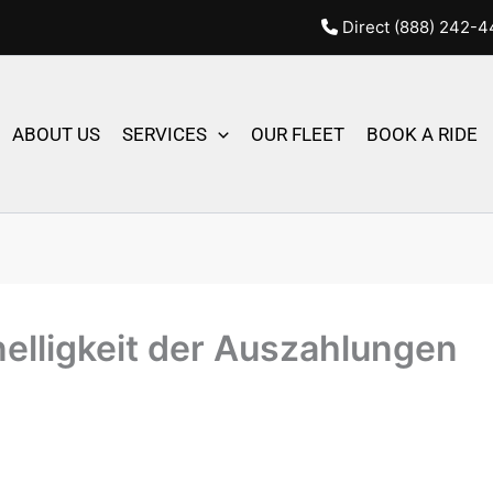
Direct (888) 242-
ABOUT US
SERVICES
OUR FLEET
BOOK A RIDE
elligkeit der Auszahlungen