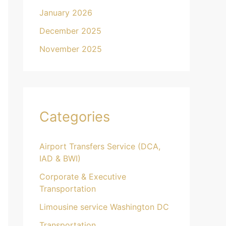
January 2026
December 2025
November 2025
Categories
Airport Transfers Service (DCA,
IAD & BWI)
Corporate & Executive
Transportation
Limousine service Washington DC
Transportation