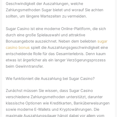
Geschwindigkeit der Auszahlungen, welche
Zahlungsmethoden Sugar bietet und worauf Sie achten
sollten, um längere Wartezeiten zu vermeiden.
Sugar Casino ist eine moderne Online-Plattform, die sich
durch eine große Spielauswahl und attraktive
Bonusangebote auszeichnet. Neben dem beliebten
sugar
casino bonus
spielt die Auszahlungsgeschwindigkeit eine
entscheidende Rolle für das Gesamterlebnis. Denn kaum
etwas ist ärgerlicher als ein langer Verzögerungsprozess
beim Gewinntransfer.
Wie funktioniert die Auszahlung bei Sugar Casino?
Zunächst müssen Sie wissen, dass Sugar Casino
verschiedene Zahlungsmethoden unterstützt, darunter
klassische Optionen wie Kreditkarten, Banküberweisungen
sowie moderne E-Wallets und Kryptowährungen. Die
maximale Auszahlungsdauer hängt dabei vor allem vom