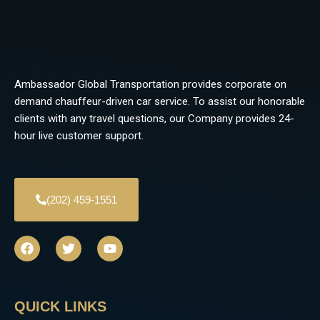
Ambassador Global Transportation provides corporate on
demand chauffeur-driven car service. To assist our honorable
clients with any travel questions, our Company provides 24-
hour live customer support.
(202) 459-1551
F
T
Y
a
w
o
c
i
u
e
t
t
b
t
u
o
e
b
QUICK LINKS
o
r
e