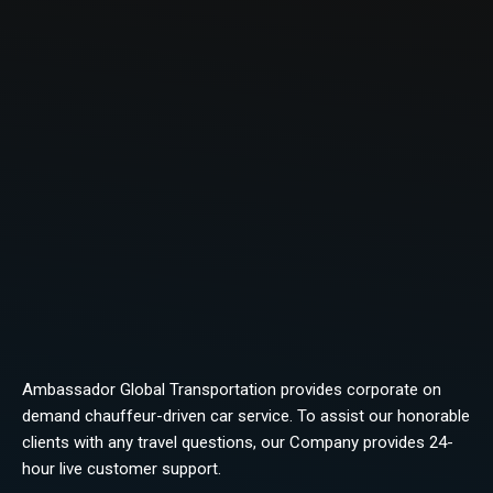
Ambassador Global Transportation provides corporate on
demand chauffeur-driven car service. To assist our honorable
clients with any travel questions, our Company provides 24-
hour live customer support.