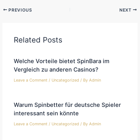
PREVIOUS
NEXT
Related Posts
Welche Vorteile bietet SpinBara im
Vergleich zu anderen Casinos?
Leave a Comment
/
Uncategorized
/ By
Admin
Warum Spinbetter für deutsche Spieler
interessant sein könnte
Leave a Comment
/
Uncategorized
/ By
Admin