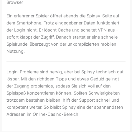
Browser
Ein erfahrener Spieler öffnet abends die Spinsy-Seite auf
dem Smartphone. Trotz eingegebener Daten funktioniert
der Login nicht. Er löscht Cache und schaltet VPN aus –
sofort klappt der Zugriff. Danach startet er eine schnelle
Spielrunde, überzeugt von der unkomplizierten mobilen
Nutzung.
Login-Probleme sind nervig, aber bei Spinsy technisch gut
lösbar. Mit den richtigen Tipps und etwas Geduld gelingt
der Zugang problemlos, sodass Sie sich voll auf den
Spielspaß konzentrieren können. Sollten Schwierigkeiten
trotzdem bestehen bleiben, hilft der Support schnell und
kompetent weiter. So bleibt Spinsy eine der spannendsten
Adressen im Online-Casino-Bereich.