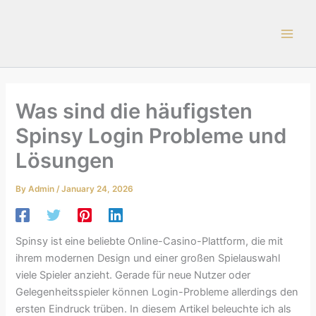
Skip
Main
to
Men
content
Was sind die häufigsten
Spinsy Login Probleme und
Lösungen
By
Admin
/
January 24, 2026
Spinsy ist eine beliebte Online-Casino-Plattform, die mit
ihrem modernen Design und einer großen Spielauswahl
viele Spieler anzieht. Gerade für neue Nutzer oder
Gelegenheitsspieler können Login-Probleme allerdings den
ersten Eindruck trüben. In diesem Artikel beleuchte ich als