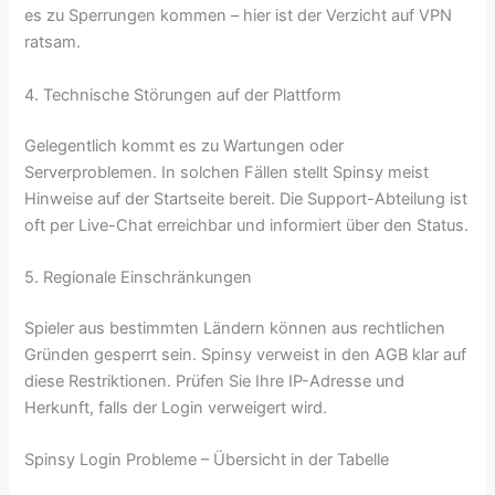
es zu Sperrungen kommen – hier ist der Verzicht auf VPN
ratsam.
4. Technische Störungen auf der Plattform
Gelegentlich kommt es zu Wartungen oder
Serverproblemen. In solchen Fällen stellt Spinsy meist
Hinweise auf der Startseite bereit. Die Support-Abteilung ist
oft per Live-Chat erreichbar und informiert über den Status.
5. Regionale Einschränkungen
Spieler aus bestimmten Ländern können aus rechtlichen
Gründen gesperrt sein. Spinsy verweist in den AGB klar auf
diese Restriktionen. Prüfen Sie Ihre IP-Adresse und
Herkunft, falls der Login verweigert wird.
Spinsy Login Probleme – Übersicht in der Tabelle