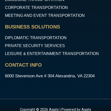
CORPORATE TRANSPORTATION
MEETING AND EVENT TRANSPORTATION
BUSINESS SOLUTIONS
DIPLOMATIC TRANSPORTATION
PRIVATE SECURITY SERVICES
LEISURE & ENTERTAINMENT TRANSPORTATION
CONTACT INFO
6000 Stevenson Ave # 304 Alexandria, VA 22304
Copyright © 2026 Aggts | Powered by Aggts