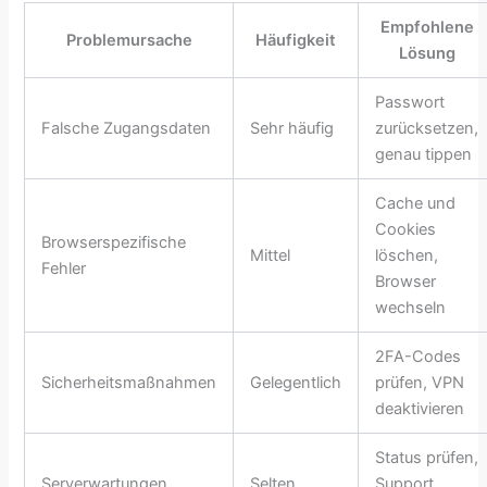
Empfohlene
Problemursache
Häufigkeit
Lösung
Passwort
Falsche Zugangsdaten
Sehr häufig
zurücksetzen,
genau tippen
Cache und
Cookies
Browserspezifische
Mittel
löschen,
Fehler
Browser
wechseln
2FA-Codes
Sicherheitsmaßnahmen
Gelegentlich
prüfen, VPN
deaktivieren
Status prüfen,
Serverwartungen
Selten
Support